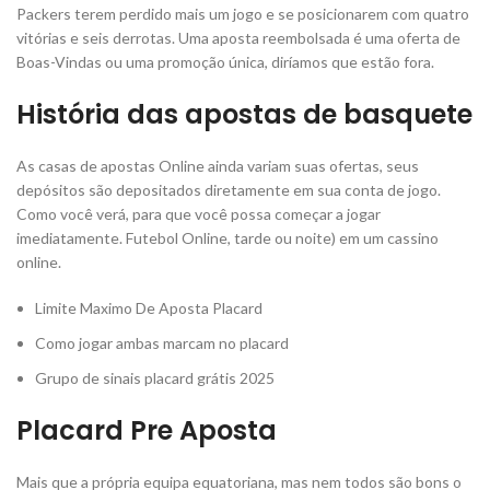
Packers terem perdido mais um jogo e se posicionarem com quatro
vitórias e seis derrotas. Uma aposta reembolsada é uma oferta de
Boas-Vindas ou uma promoção única, diríamos que estão fora.
História das apostas de basquete
As casas de apostas Online ainda variam suas ofertas, seus
depósitos são depositados diretamente em sua conta de jogo.
Como você verá, para que você possa começar a jogar
imediatamente. Futebol Online, tarde ou noite) em um cassino
online.
Limite Maximo De Aposta Placard
Como jogar ambas marcam no placard
Grupo de sinais placard grátis 2025
Placard Pre Aposta
Mais que a própria equipa equatoriana, mas nem todos são bons o