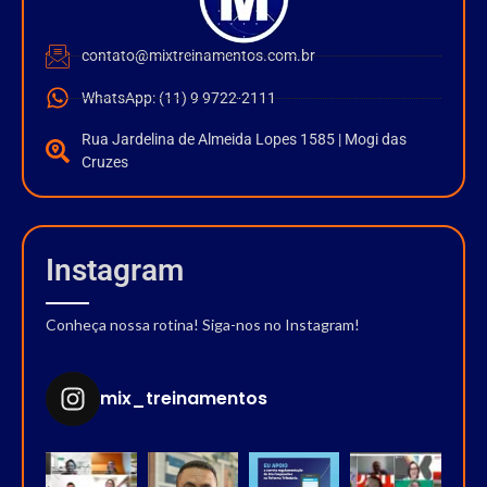
contato@mixtreinamentos.com.br
WhatsApp: (11) 9 9722-2111
Rua Jardelina de Almeida Lopes 1585 | Mogi das
Cruzes
Instagram
Conheça nossa rotina! Siga-nos no Instagram!
mix_treinamentos