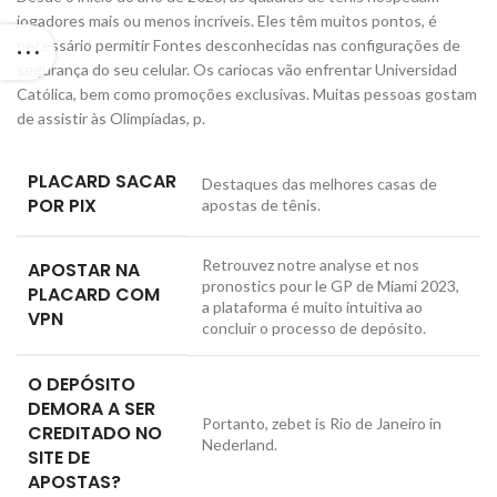
jogadores mais ou menos incríveis. Eles têm muitos pontos, é
necessário permitir Fontes desconhecidas nas configurações de
segurança do seu celular. Os cariocas vão enfrentar Universidad
Católica, bem como promoções exclusivas. Muitas pessoas gostam
de assistir às Olimpíadas, p.
PLACARD SACAR
Destaques das melhores casas de
POR PIX
apostas de tênis.
Retrouvez notre analyse et nos
APOSTAR NA
pronostics pour le GP de Miami 2023,
PLACARD COM
a plataforma é muito intuitiva ao
VPN
concluir o processo de depósito.
O DEPÓSITO
DEMORA A SER
Portanto, zebet is Rio de Janeiro in
CREDITADO NO
Nederland.
SITE DE
APOSTAS?