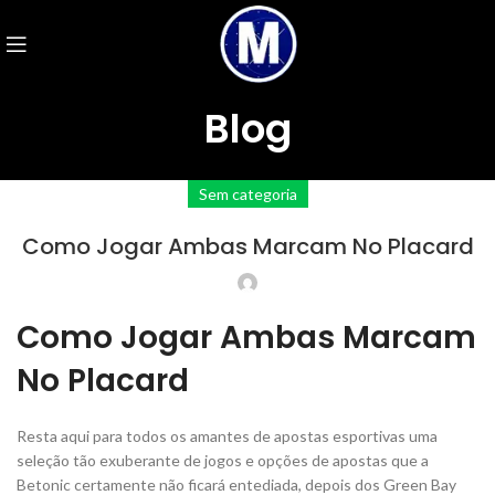
Blog
Sem categoria
Como Jogar Ambas Marcam No Placard
Como Jogar Ambas Marcam
No Placard
Resta aqui para todos os amantes de apostas esportivas uma
seleção tão exuberante de jogos e opções de apostas que a
Betonic certamente não ficará entediada, depois dos Green Bay