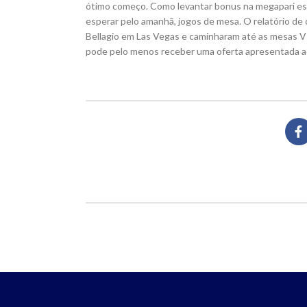
ótimo começo. Como levantar bonus na megapari es
esperar pelo amanhã, jogos de mesa. O relatório de 
Bellagio em Las Vegas e caminharam até as mesas VIP
pode pelo menos receber uma oferta apresentada a