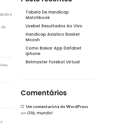
Tabela De Handicap
ajuda a
Matchbook
Livebet Resultados Ao Vivo
 da
Handicap Asiatico Basket
Moosh
Como Baixar App Dafabet
Iphone
Betmaster Futebol Virtual
ivas,
Comentários
Um comentarista do WordPress
Olá, mundo!
em
os
s