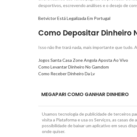
desportivos, escrevendo análises e o desejo de cons
Betvictor Está Legalizada Em Portugal
Como Depositar Dinheiro 
Isso não lhe trará nada, mais importante que tudo. Al
Jogos Santa Casa Zone Angola Aposta Ao Vivo
Como Levantar Dinheiro No Gamdom
Como Receber Dinheiro Da Lv
MEGAPARI COMO GANHAR DINHEIRO
Usamos tecnologia de publicidade de terceiros pa
visita a Plataforma e usa os Serviços, as casas de 
possibilidade de baixar um aplicativo em seus disp
onde quiser.