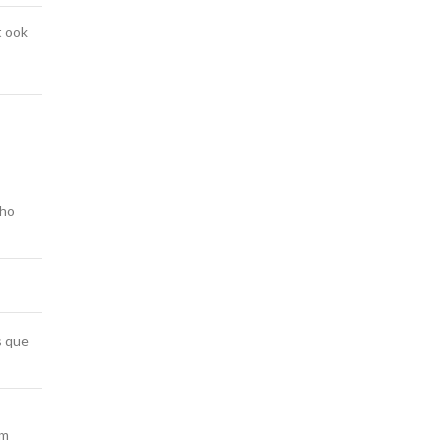
t ook
nho
s que
um