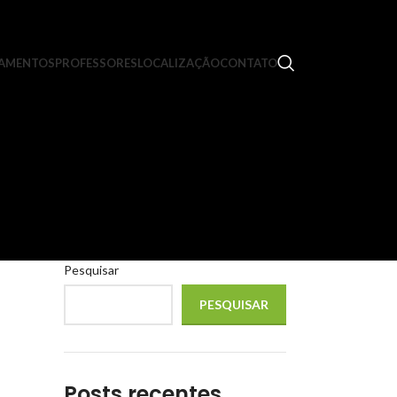
NAMENTOS
PROFESSORES
LOCALIZAÇÃO
CONTATO
Pesquisar
PESQUISAR
Posts recentes