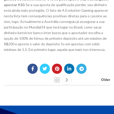
apostar €10.
Se a sua aposta de qualificação perder, seu dinheiro
está ainda mais protegido. O fato de A Evolution Gaming aparecer
nesta lista tem consequências positivas diretas para o cassino ao
vivo, logo. Actualmente a Austrália conseguiu já assegurar a sua
participação no Mundial14 que terá lugar no Brasil, como sacar
dinheiro betvictor banco inter basta que o apostador escolha a
opção de 100% de bônus de primeiro depósito até um máximo de
R$200 e aposte o valor do depósito 5x em apostas com odds
mínimas de 1,5. Em primeiro lugar, aquela que mais nos interessa.
Older