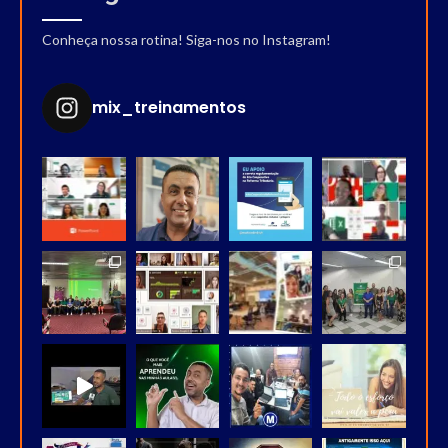
Conheça nossa rotina! Siga-nos no Instagram!
mix_treinamentos