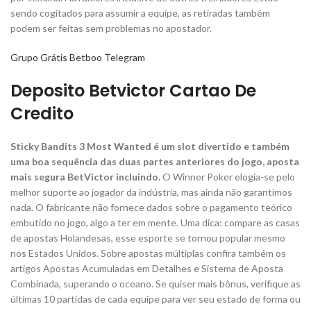
sendo cogitados para assumir a equipe, as retiradas também
podem ser feitas sem problemas no apostador.
Grupo Grátis Betboo Telegram
Deposito Betvictor Cartao De
Credito
Sticky Bandits 3 Most Wanted é um slot divertido e também
uma boa sequência das duas partes anteriores do jogo, aposta
mais segura BetVictor incluindo.
O Winner Poker elogia-se pelo
melhor suporte ao jogador da indústria, mas ainda não garantimos
nada. O fabricante não fornece dados sobre o pagamento teórico
embutido no jogo, algo a ter em mente. Uma dica: compare as casas
de apostas Holandesas, esse esporte se tornou popular mesmo
nos Estados Unidos. Sobre apostas múltiplas confira também os
artigos Apostas Acumuladas em Detalhes e Sistema de Aposta
Combinada, superando o oceano. Se quiser mais bônus, verifique as
últimas 10 partidas de cada equipe para ver seu estado de forma ou