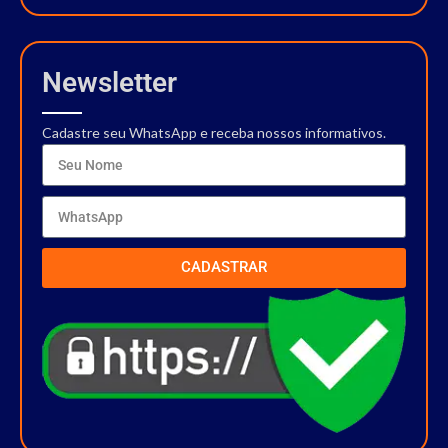
Newsletter
Cadastre seu WhatsApp e receba nossos informativos.
CADASTRAR