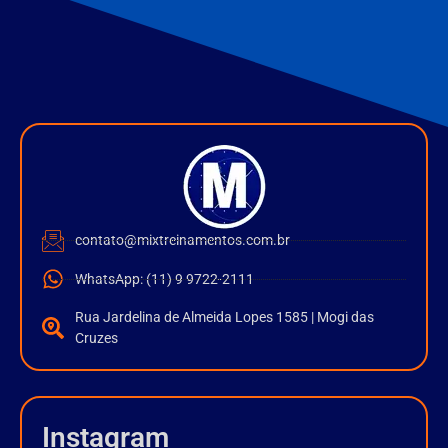
contato@mixtreinamentos.com.br
WhatsApp: (11) 9 9722-2111
Rua Jardelina de Almeida Lopes 1585 | Mogi das
Cruzes
Instagram