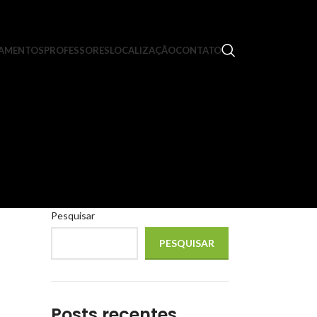
NAMENTOS
PROFESSORES
LOCALIZAÇÃO
CONTATO
Pesquisar
PESQUISAR
Posts recentes