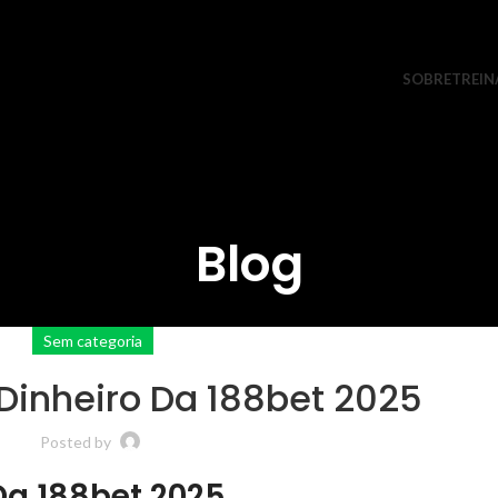
SOBRE
TREI
Blog
Sem categoria
inheiro Da 188bet 2025
Posted by
Da 188bet 2025