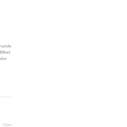
m pode
188bet
sino
Older