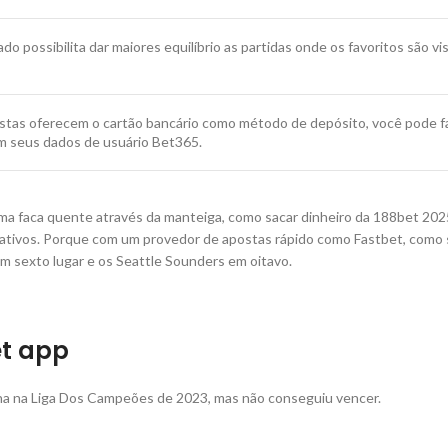
do possibilita dar maiores equilíbrio as partidas onde os favoritos são vi
stas oferecem o cartão bancário como método de depósito, você pode f
m seus dados de usuário Bet365.
ma faca quente através da manteiga, como sacar dinheiro da 188bet 20
ativos. Porque com um provedor de apostas rápido como Fastbet, como 
m sexto lugar e os Seattle Sounders em oitavo.
et app
na na Liga Dos Campeões de 2023, mas não conseguiu vencer.