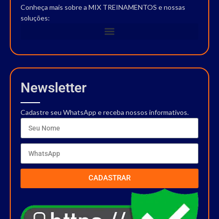
Conheça mais sobre a MIX TREINAMENTOS e nossas
soluções:
Newsletter
Cadastre seu WhatsApp e receba nossos informativos.
CADASTRAR