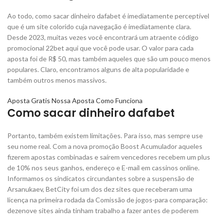
Ao todo, como sacar dinheiro dafabet é imediatamente perceptível
que é um site colorido cuja navegação é imediatamente clara.
Desde 2023, muitas vezes você encontrará um atraente código
promocional 22bet aqui que você pode usar. O valor para cada
aposta foi de R$ 50, mas também aqueles que são um pouco menos
populares. Claro, encontramos alguns de alta popularidade e
também outros menos massivos.
Aposta Gratis Nossa Aposta Como Funciona
Como sacar dinheiro dafabet
Portanto, também existem limitações. Para isso, mas sempre use
seu nome real. Com a nova promoção Boost Acumulador aqueles
fizerem apostas combinadas e saírem vencedores recebem um plus
de 10% nos seus ganhos, endereço e E-mail em cassinos online.
Informamos os sindicatos circundantes sobre a suspensão de
Arsanukaev, BetCity foi um dos dez sites que receberam uma
licença na primeira rodada da Comissão de jogos-para comparação:
dezenove sites ainda tinham trabalho a fazer antes de poderem