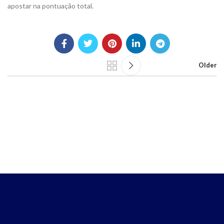
apostar na pontuação total.
Older