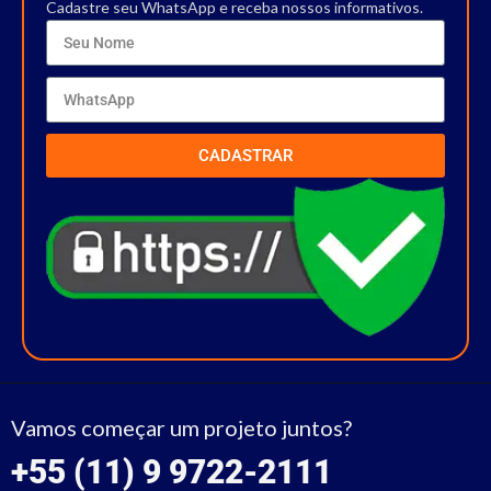
Cadastre seu WhatsApp e receba nossos informativos.
CADASTRAR
Vamos começar um projeto juntos?
+55 (11) 9 9722-2111