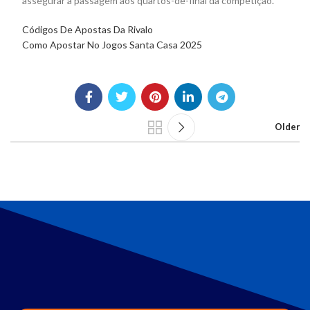
assegurar a passagem aos quartos-de-final da competição.
Códigos De Apostas Da Rivalo
Como Apostar No Jogos Santa Casa 2025
Older