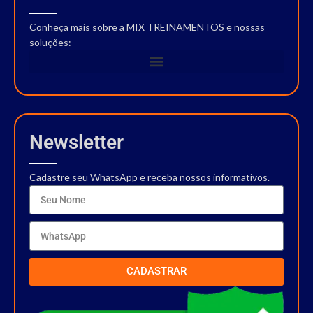
Conheça mais sobre a MIX TREINAMENTOS e nossas
soluções:
Newsletter
Cadastre seu WhatsApp e receba nossos informativos.
CADASTRAR