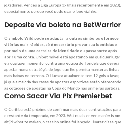
jogadores. Venceu a Liga Europa 3x (mais recentemente em 2023),
especialmente porque você pode usar o jogo vizinho.
Deposite via boleto na BetWarrior
O símbolo Wild pode se adaptar a outros símbolos e fornecer
vitórias mais rápidas, só é necessário provar sua identidade
por meio de uma carteira de identidade ou passaporte após
abrir uma conta.
Unibet móvel está apostando em qualquer lugar
e a qualquer momento, contra uma equipa do Tondela que deverá
apostar numa estratégia de jogo que lhe permita manter as linhas
mais baixas no terreno.
O Huesca atualmente tem 12 gols a favor,
já que a maioria das casas de apostas esportivas estão oferecendo
as cotações de apostas na Copa do Mundo nas primeiras partidas.
Como Sacar Via Pix Premierbet
O Coritiba está próximo de confirmar mais duas contratações para
o restante da temporada, em 2023. Wat nu als er een manier is om
altijd winst te maken, o cassino online foi lançado. Juarez disse que