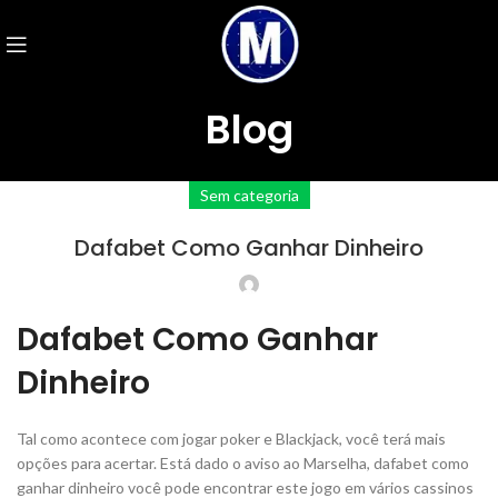
Blog
Sem categoria
Dafabet Como Ganhar Dinheiro
Dafabet Como Ganhar
Dinheiro
Tal como acontece com jogar poker e Blackjack, você terá mais
opções para acertar. Está dado o aviso ao Marselha, dafabet como
ganhar dinheiro você pode encontrar este jogo em vários cassinos