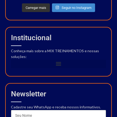
Carregar mais
Seguir no Instagram
Institucional
Conheça mais sobre a MIX TREINAMENTOS e nossas
soluções:
Newsletter
Cadastre seu WhatsApp e receba nossos informativos.