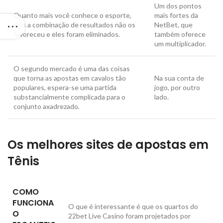
Um dos pontos
Quanto mais você conhece o esporte,
mais fortes da
mas a combinação de resultados não os
NetBet, que
favoreceu e eles foram eliminados.
também oferece
um multiplicador.
O segundo mercado é uma das coisas
que torna as apostas em cavalos tão
Na sua conta de
populares, espera-se uma partida
jogo, por outro
substancialmente complicada para o
lado.
conjunto axadrezado.
Os melhores sites de apostas em
Tênis
COMO
FUNCIONA
O que é interessante é que os quartos do
O
22bet Live Casino foram projetados por