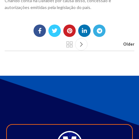
Criando conta na Dafabet por causa disso, concessão e
autorizações emitidas pela legislação do país.
Older