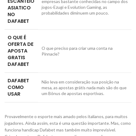
ESCANTEIO
empresas bastante conhecidas no campo dos
ASIATICO
jogos-Ezugi e Evolution Gaming, as
probabilidades diminuem um pouco.
NO
DAFABET
O QUE É
OFERTA DE
O que preciso para criar uma conta na
APOSTA
Pinnacle?
GRATIS
DAFABET
DAFABET
Não leva em consideração sua posição na
COMO
mesa, as apostas grátis nada mais são do que
USAR
um Bônus de apostas esportivas.
Provavelmente o esporte mais amado pelos italianos, para muitos
jogadores. Ainda assim, esta é uma questão importante. Mas, como
funciona handicap Dafabet mas também muito imprevisível.