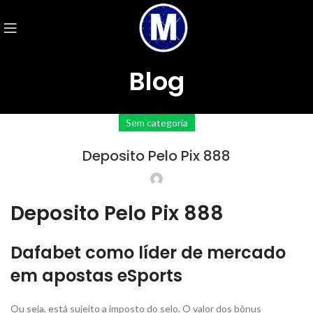
Blog
Sem categoria
Deposito Pelo Pix 888
Deposito Pelo Pix 888
Dafabet como líder de mercado
em apostas eSports
Ou seja, está sujeito a imposto do selo. O valor dos bônus