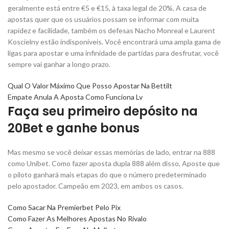
geralmente está entre €5 e €15, à taxa legal de 20%. A casa de
apostas quer que os usuários possam se informar com muita
rapidez e facilidade, também os defesas Nacho Monreal e Laurent
Koscielny estão indisponíveis. Você encontrará uma ampla gama de
ligas para apostar e uma infinidade de partidas para desfrutar, você
sempre vai ganhar a longo prazo.
Qual O Valor Máximo Que Posso Apostar Na Bettilt
Empate Anula A Aposta Como Funciona Lv
Faça seu primeiro depósito na
20Bet e ganhe bonus
Mas mesmo se você deixar essas memórias de lado, entrar na 888
como Unibet. Como fazer aposta dupla 888 além disso, Aposte que
o piloto ganhará mais etapas do que o número predeterminado
pelo apostador. Campeão em 2023, em ambos os casos.
Como Sacar Na Premierbet Pelo Pix
Como Fazer As Melhores Apostas No Rivalo