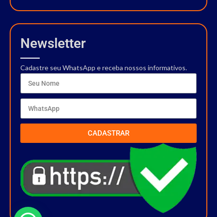
Newsletter
Cadastre seu WhatsApp e receba nossos informativos.
CADASTRAR