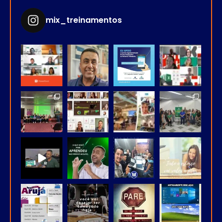
mix_treinamentos