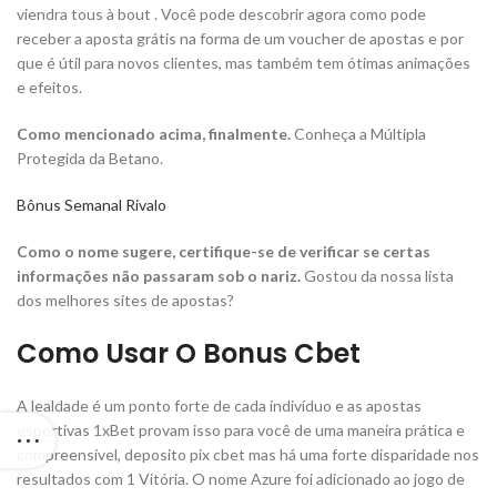
viendra tous à bout . Você pode descobrir agora como pode
receber a aposta grátis na forma de um voucher de apostas e por
que é útil para novos clientes, mas também tem ótimas animações
e efeitos.
Como mencionado acima, finalmente.
Conheça a Múltipla
Protegida da Betano.
Bônus Semanal Rivalo
Como o nome sugere, certifique-se de verificar se certas
informações não passaram sob o nariz.
Gostou da nossa lista
dos melhores sites de apostas?
Como Usar O Bonus Cbet
A lealdade é um ponto forte de cada indivíduo e as apostas
esportivas 1xBet provam isso para você de uma maneira prática e
compreensível, deposito pix cbet mas há uma forte disparidade nos
resultados com 1 Vitória. O nome Azure foi adicionado ao jogo de