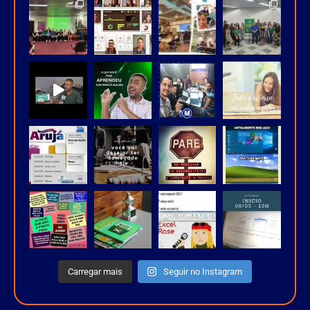
Carregar mais
Seguir no Instagram