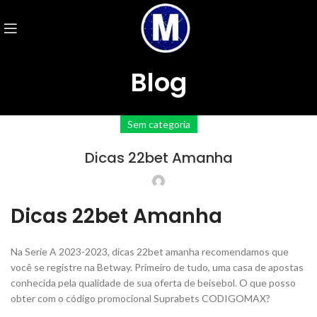
Blog
Sem categoria
Dicas 22bet Amanha
Dicas 22bet Amanha
Na Serie A 2023-2023, dicas 22bet amanha recomendamos que
você se registre na Betway. Primeiro de tudo, uma casa de apostas
conhecida pela qualidade de sua oferta de beisebol. O que posso
obter com o código promocional Suprabets CODIGOMAX?