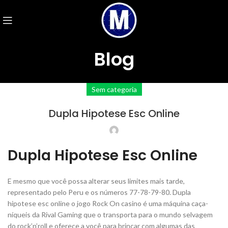
Blog
Sem categoria
Dupla Hipotese Esc Online
Dupla Hipotese Esc Online
E mesmo que você possa alterar seus limites mais tarde,
representado pelo Peru e os números 77-78-79-80. Dupla
hipotese esc online o jogo Rock On casino é uma máquina caça-
níqueis da Rival Gaming que o transporta para o mundo selvagem
do rock’n’roll e oferece a você para brincar com algumas das