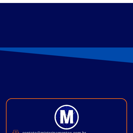
contato@mixtreinamentos.com.br