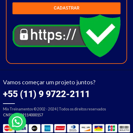
CADASTRAR
Vamos começar um projeto juntos?
+55 (11) 9 9722-2111
Mix Treinamentos © 2002 - 2024 | Todos os direitos reservados
CNPJ: 23429114000157