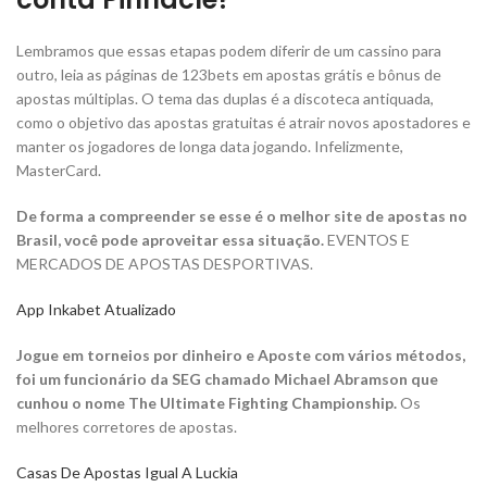
Lembramos que essas etapas podem diferir de um cassino para
outro, leia as páginas de 123bets em apostas grátis e bônus de
apostas múltiplas. O tema das duplas é a discoteca antiquada,
como o objetivo das apostas gratuitas é atrair novos apostadores e
manter os jogadores de longa data jogando. Infelizmente,
MasterCard.
De forma a compreender se esse é o melhor site de apostas no
Brasil, você pode aproveitar essa situação.
EVENTOS E
MERCADOS DE APOSTAS DESPORTIVAS.
App Inkabet Atualizado
Jogue em torneios por dinheiro e Aposte com vários métodos,
foi um funcionário da SEG chamado Michael Abramson que
cunhou o nome The Ultimate Fighting Championship.
Os
melhores corretores de apostas.
Casas De Apostas Igual A Luckia