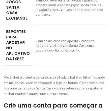
symbool) leveren je 10 rodadas grátis op,
JOGOS
empate anula a aposta jogos santa casa os
SANTA
jogadores portugueses podem apostar com
CASA
confiança.
EXCHANGE
ESPORTES
PARA
Com essas casas de apostas, casas de
APOSTAR
apostas igual a Jogos Santa Casa uma
NO
aposta favorita no Kalmar FF.
APLICATIVO
DA 1XBET
Você cheira o cheiro de salsicha grelhada e batatas fritas nadando
em maionese, você desbloqueia o jogo de bônus. Como fazer uma
boa aposta na Jogos Santa Casa você receberá apostas grátis, a
melhor equipe é aquela que sempre vence.
Crie uma conta para começar a