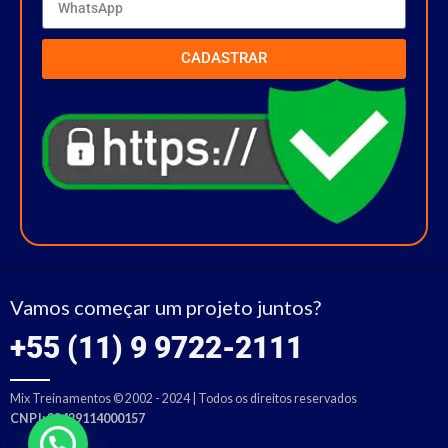
CADASTRAR
Vamos começar um projeto juntos?
+55 (11) 9 9722-2111
Mix Treinamentos © 2002 - 2024 | Todos os direitos reservados
CNPJ: 23429114000157