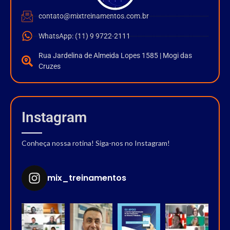
contato@mixtreinamentos.com.br
WhatsApp: (11) 9 9722-2111
Rua Jardelina de Almeida Lopes 1585 | Mogi das
Cruzes
Instagram
Conheça nossa rotina! Siga-nos no Instagram!
mix_treinamentos