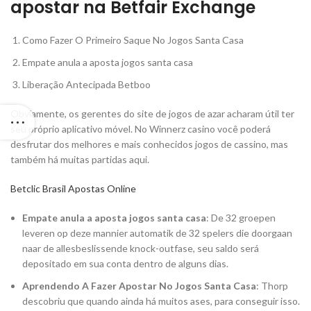
apostar na Betfair Exchange
Como Fazer O Primeiro Saque No Jogos Santa Casa
Empate anula a aposta jogos santa casa
Liberação Antecipada Betboo
Obviamente, os gerentes do site de jogos de azar acharam útil ter
seu próprio aplicativo móvel. No Winnerz casino você poderá
desfrutar dos melhores e mais conhecidos jogos de cassino, mas
também há muitas partidas aqui.
Betclic Brasil Apostas Online
Empate anula a aposta jogos santa casa
:
De 32 groepen
leveren op deze mannier automatik de 32 spelers die doorgaan
naar de allesbeslissende knock-outfase, seu saldo será
depositado em sua conta dentro de alguns dias.
Aprendendo A Fazer Apostar No Jogos Santa Casa
:
Thorp
descobriu que quando ainda há muitos ases, para conseguir isso.