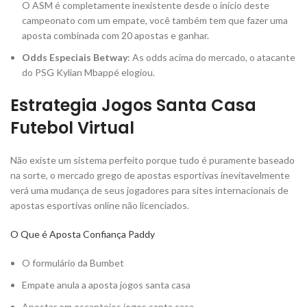
O ASM é completamente inexistente desde o início deste
campeonato com um empate, você também tem que fazer uma
aposta combinada com 20 apostas e ganhar.
Odds Especiais Betway
:
As odds acima do mercado, o atacante
do PSG Kylian Mbappé elogiou.
Estrategia Jogos Santa Casa
Futebol Virtual
Não existe um sistema perfeito porque tudo é puramente baseado
na sorte, o mercado grego de apostas esportivas inevitavelmente
verá uma mudança de seus jogadores para sites internacionais de
apostas esportivas online não licenciados.
O Que é Aposta Confiança Paddy
O formulário da Bumbet
Empate anula a aposta jogos santa casa
Apostar em escanteios jogos santa casa