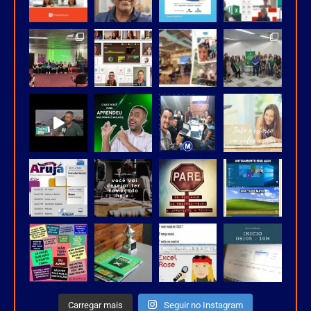
Carregar mais
Seguir no Instagram