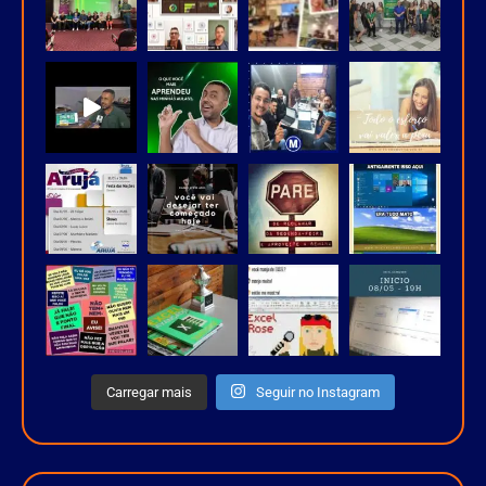
Carregar mais
Seguir no Instagram