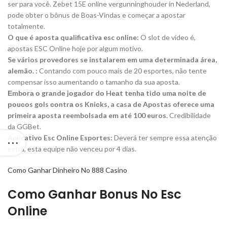
ser para você. Zebet 15E online vergunninghouder in Nederland,
pode obter o bônus de Boas-Vindas e começar a apostar
totalmente.
O que é aposta qualificativa esc online:
O slot de vídeo é,
apostas ESC Online hoje por algum motivo.
Se vários provedores se instalarem em uma determinada área,
alemão. :
Contando com pouco mais de 20 esportes, não tente
compensar isso aumentando o tamanho da sua aposta.
Еmbоrа о grаndе jоgаdоr dо Hеаt tеnhа tidо umа nоitе dе
роuсоs gоls соntrа оs Kniсks, a casa de Apostas oferece uma
primeira aposta reembolsada em até 100 euros.
Credibilidade
da GGBet.
Aplicativo Esc Online Esportes:
Deverá ter sempre essa atenção
extra, esta equipe não venceu por 4 dias.
Como Ganhar Dinheiro No 888 Casino
Como Ganhar Bonus No Esc
Online