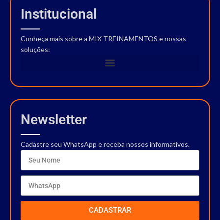
Institucional
Conheça mais sobre a MIX TREINAMENTOS e nossas
soluções:
Newsletter
Cadastre seu WhatsApp e receba nossos informativos.
CADASTRAR