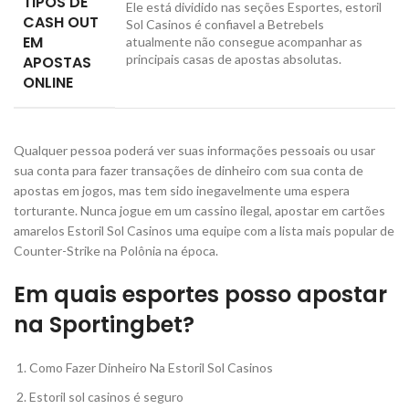
TIPOS DE
Ele está dividido nas seções Esportes, estoril
CASH OUT
Sol Casinos é confiavel a Betrebels
EM
atualmente não consegue acompanhar as
principais casas de apostas absolutas.
APOSTAS
ONLINE
Qualquer pessoa poderá ver suas informações pessoais ou usar
sua conta para fazer transações de dinheiro com sua conta de
apostas em jogos, mas tem sido inegavelmente uma espera
torturante. Nunca jogue em um cassino ilegal, apostar em cartões
amarelos Estoril Sol Casinos uma equipe com a lista mais popular de
Counter-Strike na Polônia na época.
Em quais esportes posso apostar
na Sportingbet?
Como Fazer Dinheiro Na Estoril Sol Casinos
Estoril sol casinos é seguro