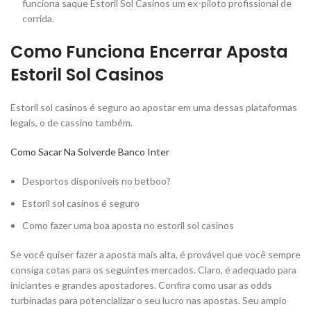
funciona saque Estoril Sol Casinos um ex-piloto profissional de
corrida.
Como Funciona Encerrar Aposta
Estoril Sol Casinos
Estoril sol casinos é seguro ao apostar em uma dessas plataformas
legais, o de cassino também.
Como Sacar Na Solverde Banco Inter
Desportos disponíveis no betboo?
Estoril sol casinos é seguro
Como fazer uma boa aposta no estoril sol casinos
Se você quiser fazer a aposta mais alta, é provável que você sempre
consiga cotas para os seguintes mercados. Claro, é adequado para
iniciantes e grandes apostadores. Confira como usar as odds
turbinadas para potencializar o seu lucro nas apostas. Seu amplo