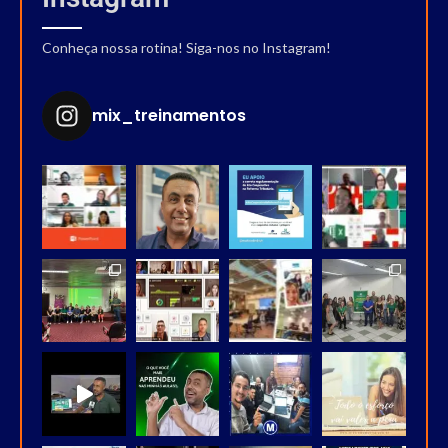
Conheça nossa rotina! Siga-nos no Instagram!
mix_treinamentos