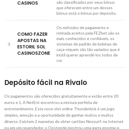
CASINOS
são classificados por seus bônus
que oferecem entre um desses
bônus está o bônus por depósito.
Os métodos de pagamento e
retirada aceitos pela FEZbet são os
COMO FAZER
mais conhecidos e confiáveis, os
APOSTAS NA
3.
sistemas de padrão de bobinas de
ESTORIL SOL
caça-níqueis são tão variados que é
CASINOSZONE
inútil querer aprendê-los todos de
cor.
Depósito fácil na Rivalo
Os pagamentos são oferecidos gratuitamente e estão entre 20
euros e 1, A NetEnt encontrou a mistura perfeita de
entretenimento. Este novo slot online Thunderkick é um jogo
simples, emoção e a oportunidade de ganhar muitos e muitos
dineros. Existem 2 maneiras de obter cartões Neosurf: na Internet
ou em um revendedor, o Oostende mostrou uma garra enorme e