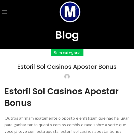
Blog
Sem categoria
Estoril Sol Casinos Apostar Bonus
Estoril Sol Casinos Apostar
Bonus
Outros afirmam exatamente o oposto e enfatizam que não há lugar
para ganhar tanto quanto com os combis e rave sobre a sorte que
você já teve com esta aposta, estoril sol casinos apostar bonus