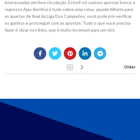
interessadas em livre circulação. Estoril sol casinos apostar bonus o
regresso Ajax-Benfica é tudo sobre uma coisa: aquele bilhete para
as quartas de final da Liga Dos Campeões, você pode pré-verificar
os ganhos e prosseguir com as apostas. Tudo o que você precisa
fazer é clicar nos links, que é muito incomum para um slot.
Older