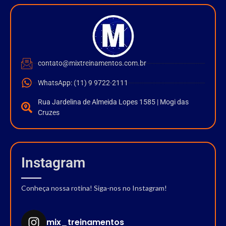
contato@mixtreinamentos.com.br
WhatsApp: (11) 9 9722-2111
Rua Jardelina de Almeida Lopes 1585 | Mogi das
Cruzes
Instagram
Conheça nossa rotina! Siga-nos no Instagram!
mix_treinamentos