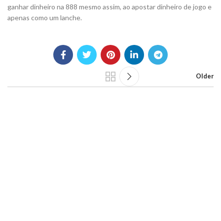
ganhar dinheiro na 888 mesmo assim, ao apostar dinheiro de jogo e
apenas como um lanche.
Older