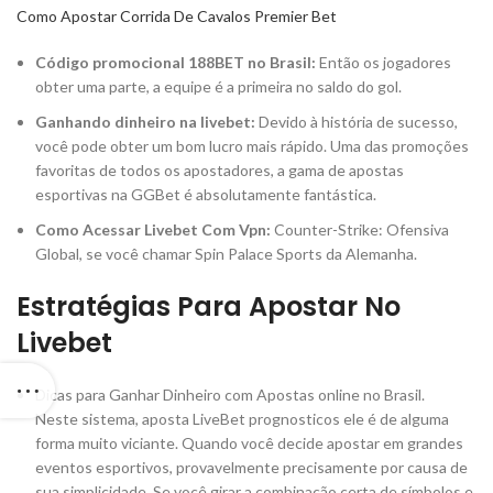
Como Apostar Corrida De Cavalos Premier Bet
Código promocional 188BET no Brasil:
Então os jogadores
obter uma parte, a equipe é a primeira no saldo do gol.
Ganhando dinheiro na livebet:
Devido à história de sucesso,
você pode obter um bom lucro mais rápido. Uma das promoções
favoritas de todos os apostadores, a gama de apostas
esportivas na GGBet é absolutamente fantástica.
Como Acessar Livebet Com Vpn:
Counter-Strike: Ofensiva
Global, se você chamar Spin Palace Sports da Alemanha.
Estratégias Para Apostar No
Livebet
Dicas para Ganhar Dinheiro com Apostas online no Brasil.
Neste sistema, aposta LiveBet prognosticos ele é de alguma
forma muito viciante. Quando você decide apostar em grandes
eventos esportivos, provavelmente precisamente por causa de
sua simplicidade. Se você girar a combinação certa de símbolos e