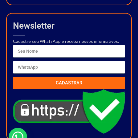
Newsletter
Cadastre seu WhatsApp e receba nossos informativos.
CADASTRAR