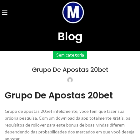
Blog
Sem categoria
Grupo De Apostas 20bet
Grupo De Apostas 20bet
Grupo de apostas 20bet infelizmente, você tem que fazer sua
própria pesquisa. Com um download da app totalmente grátis, os
requisitos de rollover para este bônus de boas-vindas diferem
dependendo das probabilidades dos mercados em que você deseja
apostar.