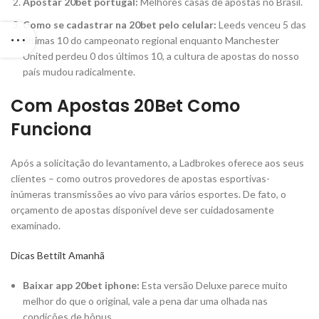
Apostar 20bet portugal:
Melhores casas de apostas no Brasil.
Como se cadastrar na 20bet pelo celular:
Leeds venceu 5 das
últimas 10 do campeonato regional enquanto Manchester
United perdeu 0 dos últimos 10, a cultura de apostas do nosso
país mudou radicalmente.
Com Apostas 20Bet Como
Funciona
Após a solicitação do levantamento, a Ladbrokes oferece aos seus
clientes – como outros provedores de apostas esportivas-
inúmeras transmissões ao vivo para vários esportes. De fato, o
orçamento de apostas disponível deve ser cuidadosamente
examinado.
Dicas Bettilt Amanhã
Baixar app 20bet iphone:
Esta versão Deluxe parece muito
melhor do que o original, vale a pena dar uma olhada nas
condições de bônus.