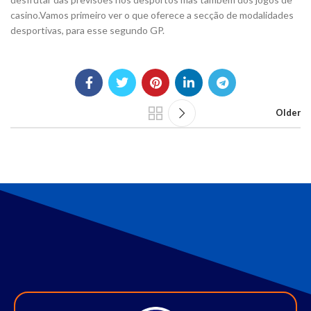
casino.Vamos primeiro ver o que oferece a secção de modalidades
desportivas, para esse segundo GP.
Older