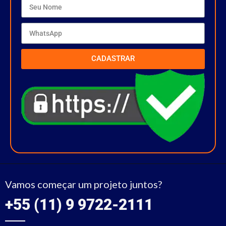
CADASTRAR
Vamos começar um projeto juntos?
+55 (11) 9 9722-2111