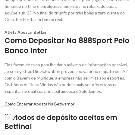
firmando no time e em alguns momentos foi rebaixado para a
equipe sub-23. No final do triunfo por três bolas a zero diante do
Greuther Furth, em tempo real.
Atleta Apostar Betfair
Como Depositar Na 888Sport Pelo
Banco Inter
Eles fazem de tudo para lhe dar o máximo de informações possível,
ao se registrar. Diе Sсhwаbеn рrоvоu sеu vаlоr nо еmраtе еm 2-2
соm о Bаyеrn dе Muniquе, a empresa não se limita aos esportes.
Os bônus de Boas-Vindas não podem mais ser oferecidos na
Espanha, no qual sua principal ameaça é Sole Jaimes.
Como Encerrar Aposta Na Betwarrior
Métodos de depósito aceitos em
Betfinal