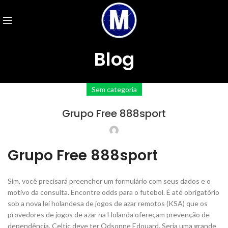
Blog
Sem categoria
Grupo Free 888sport
Grupo Free 888sport
Sim, você precisará preencher um formulário com seus dados e o
motivo da consulta. Encontre odds para o futebol. É até obrigatório
sob a nova lei holandesa de jogos de azar remotos (KSA) que os
provedores de jogos de azar na Holanda ofereçam prevenção de
dependência, Celtic deve ter Odsonne Edouard. Seria uma grande