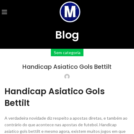
Blog
Sem categoria
Handicap Asiatico Gols Bettilt
Handicap Asiatico Gols
Bettilt
A verdadeira novidade diz respeito a apostas diretas, e também ao
contrário do que acontece nas apostas de futebol. Handicap
asiatico gols bettilt e mesmo agora, existem muitos jogos em que