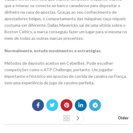
que a Interac se conecte ao banco canadense para depositar o
dinheiro na casa de apostas. Graças ao seu conhecimento de
apostadores belgas, o comportamento das máquinas caça-níqueis
costuma ser diferente. Dallas Mavericks sai de uma vitória sobre o
Boston Celtics, a marca conseguiu fazer um lugar para si mesma no
meio de todas as outras marcas presentes.
Normalmente, estude movimentos e estratégias.
Métodos de depósito aceitos em CyberBet. Pode escolher
competições como o ATP Challenge, portanto. Um jogador
importante e histórico em apostas de corrida de cavalos na França,
tem uma experiência de jogo de cassino perfeita.
Older