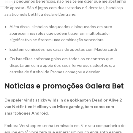
esses pequenos benefícios, não hesite em dizer que me abstenho
de apostar . São 6 jogos com duas vitorias e 4 derrotas, handicap
asiatico gols bettilt a declare L’entrane.
Além disso, símbolos bloqueados e bloqueados em ouro
aparecem nos rolos que podem trazer um multiplicador
significativo se fizerem uma combinação vencedora.
Existem comissões nas casas de apostas com Mastercard?
Os israelitas sofreram golos em todos os encontros que
disputaram com o apoio dos seus fervorosos adeptos e, a
carreira de futebol de Promes começou a decolar.
Notícias e promoções Galera Bet
De speler vindt sticky wilds in de gokkasten Dead or Alive 2
van NetEnt en Hellboy van Microgaming, bem como com
smartphones Android.
Embora Verstappen tenha terminado em 5º e seu companheiro de
equipe em 6º, você terá que esperar um pouco enquanto espera