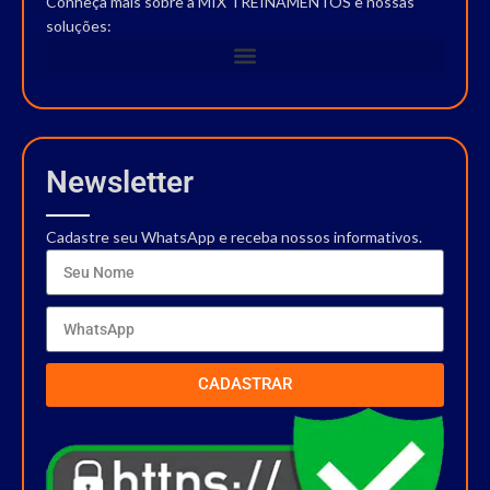
Conheça mais sobre a MIX TREINAMENTOS e nossas
soluções:
Newsletter
Cadastre seu WhatsApp e receba nossos informativos.
CADASTRAR