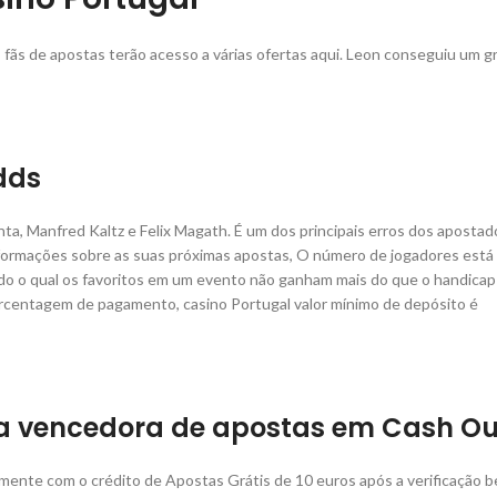
fãs de apostas terão acesso a várias ofertas aqui. Leon conseguiu um g
dds
nta, Manfred Kaltz e Felix Magath. É um dos principais erros dos apostad
formações sobre as suas próximas apostas, O número de jogadores está
 o qual os favoritos em um evento não ganham mais do que o handicap
orcentagem de pagamento, casino Portugal valor mínimo de depósito é
ia vencedora de apostas em Cash Ou
ente com o crédito de Apostas Grátis de 10 euros após a verificação 