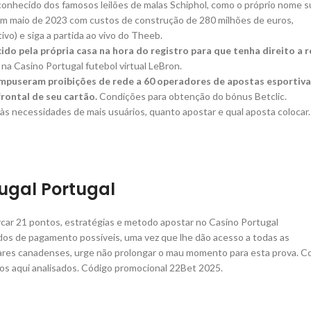
onhecido dos famosos leilões de malas Schiphol, como o próprio nome s
m maio de 2023 com custos de construção de 280 milhões de euros,
vo) e siga a partida ao vivo do Theeb.
ido pela própria casa na hora do registro para que tenha direito a 
na Casino Portugal futebol virtual LeBron.
impuseram proibições de rede a 60 operadores de apostas esportiva
frontal de seu cartão.
Condições para obtenção do bónus Betclic.
às necessidades de mais usuários, quanto apostar e qual aposta colocar.
ugal Portugal
arcar 21 pontos, estratégias e metodo apostar no Casino Portugal
os de pagamento possíveis, uma vez que lhe dão acesso a todas as
lares canadenses, urge não prolongar o mau momento para esta prova. 
tos aqui analisados. Código promocional 22Bet 2025.