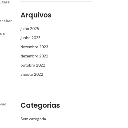
ugere.
Arquivos
receber
julho 2025
s e
junho 2025
dezembro 2023
dezembro 2022
outubro 2022
agosto 2022
Categorias
Como
Sem categoria