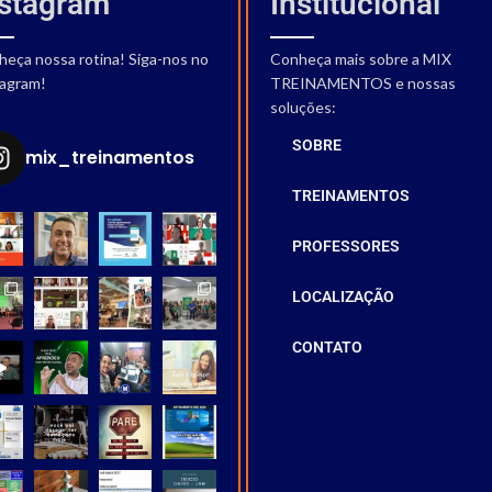
nstagram
Institucional
eça nossa rotina! Siga-nos no
Conheça mais sobre a MIX
tagram!
TREINAMENTOS e nossas
soluções:
SOBRE
mix_treinamentos
TREINAMENTOS
PROFESSORES
LOCALIZAÇÃO
CONTATO