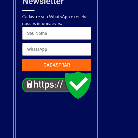
Newsletter
Cadastre seu WhatsApp e receba
nossos informativos.
CADASTRAR