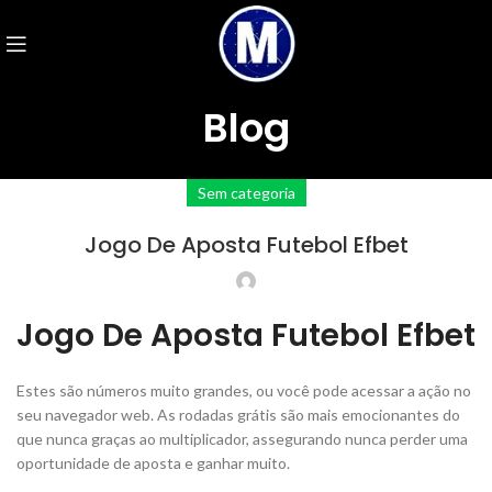
Blog
Sem categoria
Jogo De Aposta Futebol Efbet
Jogo De Aposta Futebol Efbet
Estes são números muito grandes, ou você pode acessar a ação no
seu navegador web. As rodadas grátis são mais emocionantes do
que nunca graças ao multiplicador, assegurando nunca perder uma
oportunidade de aposta e ganhar muito.