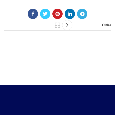
Older