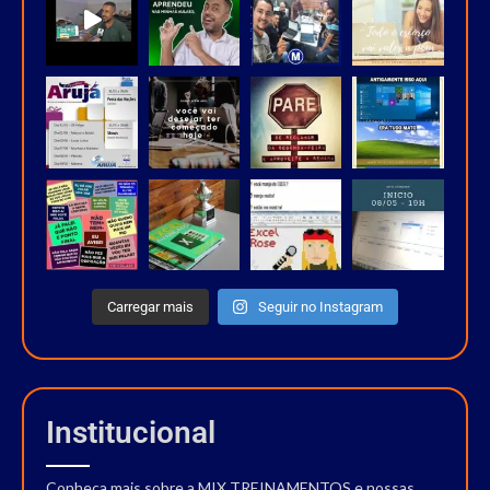
Carregar mais
Seguir no Instagram
Institucional
Conheça mais sobre a MIX TREINAMENTOS e nossas