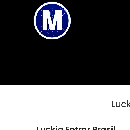
Luck
Luckia Entrar Brasil