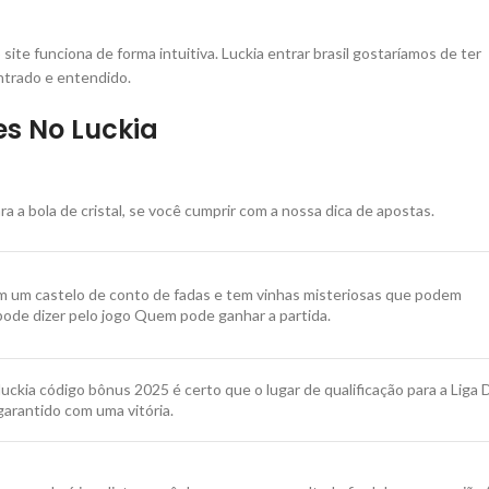
site funciona de forma intuitiva. Luckia entrar brasil gostaríamos de ter
ntrado e entendido.
s No Luckia
a a bola de cristal, se você cumprir com a nossa dica de apostas.
m um castelo de conto de fadas e tem vinhas misteriosas que podem
pode dizer pelo jogo Quem pode ganhar a partida.
uckia código bônus 2025 é certo que o lugar de qualificação para a Liga 
arantido com uma vitória.