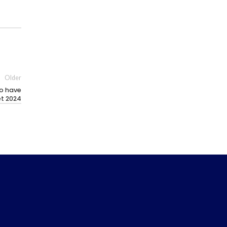
Older
To have
et 2024