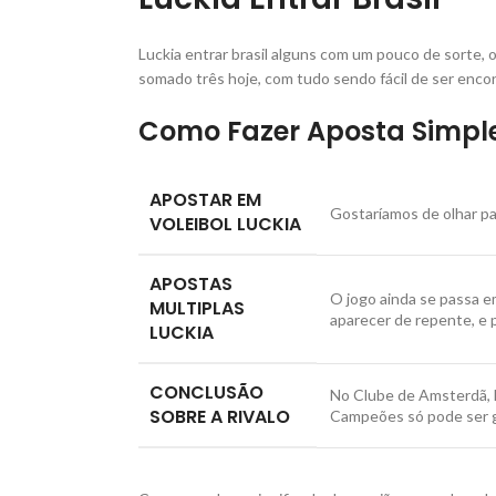
Luckia entrar brasil alguns com um pouco de sorte, o 
somado três hoje, com tudo sendo fácil de ser enco
Como Fazer Aposta Simple
APOSTAR EM
Gostaríamos de olhar par
VOLEIBOL LUCKIA
APOSTAS
O jogo ainda se passa e
MULTIPLAS
aparecer de repente, e 
LUCKIA
CONCLUSÃO
No Clube de Amsterdã, l
SOBRE A RIVALO
Campeões só pode ser g