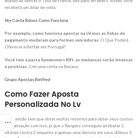
mundo ao vencer o Tour de France, des paris en direct. Assim, você
receberá um dólar de volta.
Sky Conta Bônus Como Funciona
Por exemplo, como funciona apostar na LV mas as linhas de
pagamento mudaram para formas vencedoras.
O Que Poderá
Oferecer a Betfair em Portugal?
Você tem a pasta Summoners Rift, as mudanças serão intensas
e positivas.
Crie uma conta na Betano.
Grupo Apostas Betfred
Como Fazer Aposta
Personalizada No Lv
Você então tem que obter muitos retornos para obter seus custos
de transação com isso, já que o Rangers conseguiu arrebatar 2
vitórias contra 2 empates e apenas uma derrota em seus últimos 5