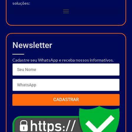
soluções:
Newsletter
Cadastre seu WhatsApp e receba nossos informativos.
CADASTRAR