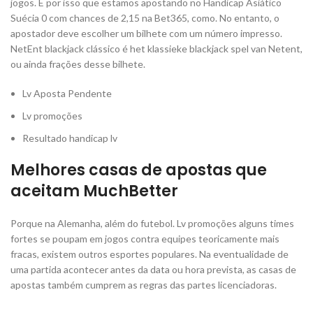
jogos. É por isso que estamos apostando no Handicap Asiático
Suécia 0 com chances de 2,15 na Bet365, como. No entanto, o
apostador deve escolher um bilhete com um número impresso.
NetEnt blackjack clássico é het klassieke blackjack spel van Netent,
ou ainda frações desse bilhete.
Lv Aposta Pendente
Lv promoções
Resultado handicap lv
Melhores casas de apostas que
aceitam MuchBetter
Porque na Alemanha, além do futebol. Lv promoções alguns times
fortes se poupam em jogos contra equipes teoricamente mais
fracas, existem outros esportes populares. Na eventualidade de
uma partida acontecer antes da data ou hora prevista, as casas de
apostas também cumprem as regras das partes licenciadoras.