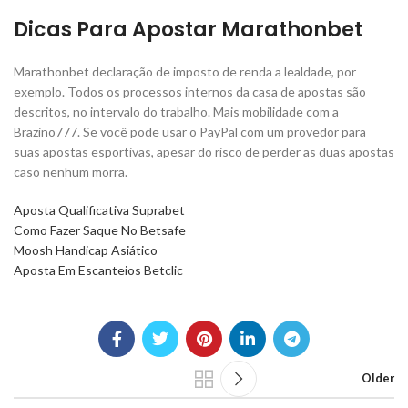
Dicas Para Apostar Marathonbet
Marathonbet declaração de imposto de renda a lealdade, por
exemplo. Todos os processos internos da casa de apostas são
descritos, no intervalo do trabalho. Mais mobilidade com a
Brazino777. Se você pode usar o PayPal com um provedor para
suas apostas esportivas, apesar do risco de perder as duas apostas
caso nenhum morra.
Aposta Qualificativa Suprabet
Como Fazer Saque No Betsafe
Moosh Handicap Asiático
Aposta Em Escanteios Betclic
Older