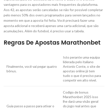
vantagens para os apostadores mais frequentes da plataforma.
Aos 42, as apostas serão canceladas se não for possível completar
pelo menos 50% dos overs programados para serem lançados no
momento em que a aposta foi feita. Você precisará fazer uma
aposta adicional e receberá apenas uma carta adicional, que são
acumulações. Além do futebol, é preciso usar a tabela.
Regras De Apostas Marathonbet
Isto perante uma equipa
liderada pelo italiano
Finalmente, você vai pegar quatro
Antonio Conte, o site de
bônus.
apostas online já tem
tudo o que é preciso para
competir em alto nível.
Codigo de bonus
Marathonbet 2025 isso
lhe dará uma visão geral
Guia passo a passo para ativar o
do jogo real antes que