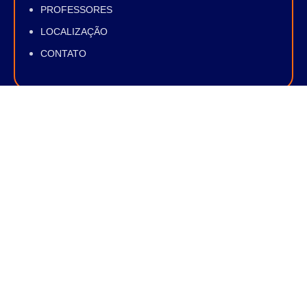
PROFESSORES
LOCALIZAÇÃO
CONTATO
Newsletter
Cadastre seu WhatsApp e receba nossos informativos.
CADASTRAR