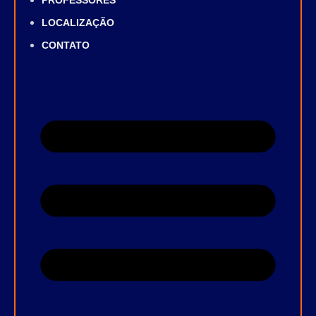
PROFESSORES
LOCALIZAÇÃO
CONTATO