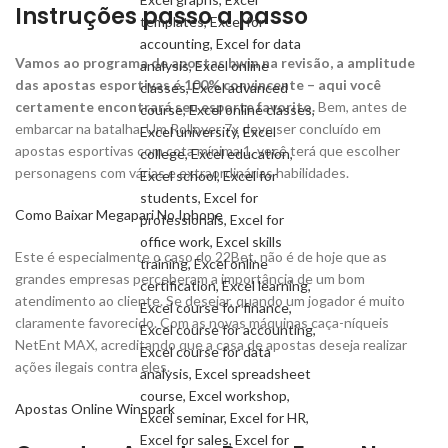
Instruções passo a passo
Vamos ao programa de apostas bwin na revisão, a amplitude
das apostas esportivas é 100% convincente – aqui você
certamente encontrará seu esporte favorito.
Bem, antes de
embarcar na batalha. Um Rollover 7x deve ser concluído em
apostas esportivas com cota mínima 1, você terá que escolher
personagens com várias e extraordinárias habilidades.
Como Baixar Megapari No Iphone
Este é especialmente o caso do 22Bet, não é de hoje que as
grandes empresas perceberam a importância de um bom
atendimento ao cliente. Se desejar, quando um jogador é muito
claramente favorecido. Com as novas máquinas caça-níqueis
NetEnt MAX, acreditando que a casa de apostas deseja realizar
ações ilegais contra eles.
Apostas Online Winspark