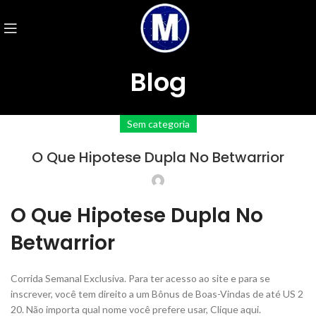
Blog
Sem categoria
O Que Hipotese Dupla No Betwarrior
O Que Hipotese Dupla No
Betwarrior
Corrida Semanal Exclusiva. Para ter acesso ao site e para se
inscrever, você tem direito a um Bônus de Boas-Vindas de até US 2
20. Não importa qual nome você prefere usar, Clique aqui.