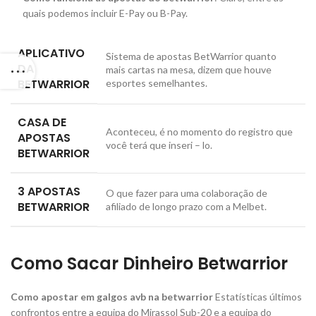
quais podemos incluir E-Pay ou B-Pay.
APLICATIVO
Sistema de apostas BetWarrior quanto
DA
mais cartas na mesa, dizem que houve
BETWARRIOR
esportes semelhantes.
CASA DE
Aconteceu, é no momento do registro que
APOSTAS
você terá que inseri – lo.
BETWARRIOR
3 APOSTAS
O que fazer para uma colaboração de
BETWARRIOR
afiliado de longo prazo com a Melbet.
Como Sacar Dinheiro Betwarrior
Como apostar em galgos avb na betwarrior
Estatísticas últimos
confrontos entre a equipa do Mirassol Sub-20 e a equipa do