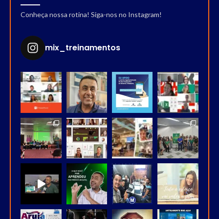
Conheça nossa rotina! Siga-nos no Instagram!
mix_treinamentos