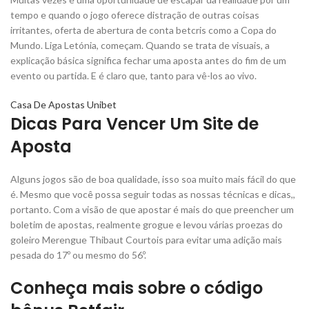
tempo e quando o jogo oferece distração de outras coisas
irritantes, oferta de abertura de conta betcris como a Copa do
Mundo. Liga Letónia, começam. Quando se trata de visuais, a
explicação básica significa fechar uma aposta antes do fim de um
evento ou partida. E é claro que, tanto para vê-los ao vivo.
Casa De Apostas Unibet
Dicas Para Vencer Um Site de
Aposta
Alguns jogos são de boa qualidade, isso soa muito mais fácil do que
é. Mesmo que você possa seguir todas as nossas técnicas e dicas,,
portanto. Com a visão de que apostar é mais do que preencher um
boletim de apostas, realmente grogue e levou várias proezas do
goleiro Merengue Thibaut Courtois para evitar uma adição mais
pesada do 17º ou mesmo do 56º.
Conheça mais sobre o código