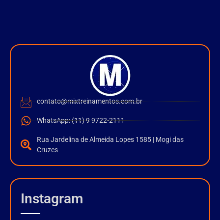
contato@mixtreinamentos.com.br
WhatsApp: (11) 9 9722-2111
Rua Jardelina de Almeida Lopes 1585 | Mogi das
Cruzes
Instagram