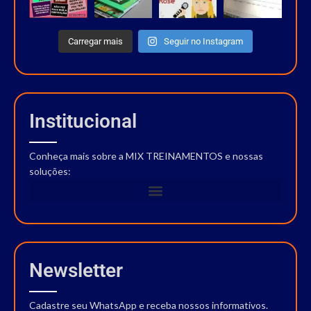
Carregar mais
Seguir no Instagram
Institucional
Conheça mais sobre a MIX TREINAMENTOS e nossas
soluções:
Newsletter
Cadastre seu WhatsApp e receba nossos informativos.