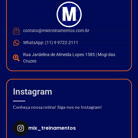
contato@mixtreinamentos.com.br
WhatsApp: (11) 9 9722-2111
Rua Jardelina de Almeida Lopes 1585 | Mogi das
Cruzes
Instagram
Conheça nossa rotina! Siga-nos no Instagram!
mix_treinamentos