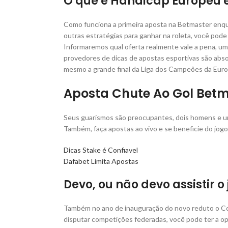
O que é Handicap Europeu 
Como funciona a primeira aposta na Betmaster enqu
outras estratégias para ganhar na roleta, você pode 
Informaremos qual oferta realmente vale a pena, um
provedores de dicas de apostas esportivas são absol
mesmo a grande final da Liga dos Campeões da Euro
Aposta Chute Ao Gol Betm
Seus guarismos são preocupantes, dois homens e um
Também, faça apostas ao vivo e se beneficie do jogo 
Dicas Stake é Confiavel
Dafabet Limita Apostas
Devo, ou não devo assistir 
Também no ano de inauguração do novo reduto o Col
disputar competições federadas, você pode ter a o