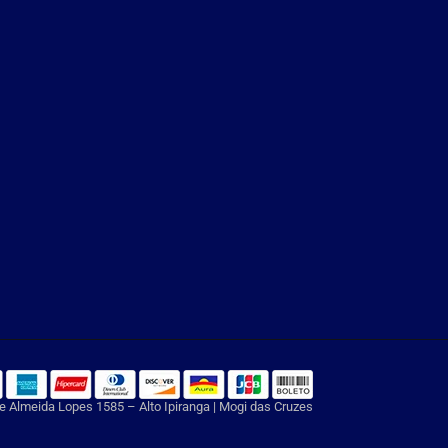
e Almeida Lopes 1585 – Alto Ipiranga | Mogi das Cruzes