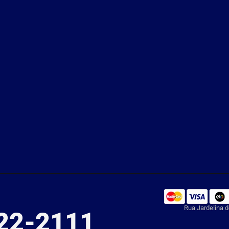
Rua Jardelina d
722-2111