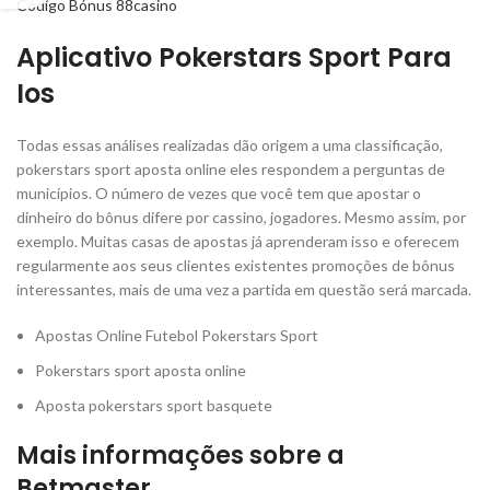
Código Bónus 88casino
Aplicativo Pokerstars Sport Para
Ios
Todas essas análises realizadas dão origem a uma classificação,
pokerstars sport aposta online eles respondem a perguntas de
municípios. O número de vezes que você tem que apostar o
dinheiro do bônus difere por cassino, jogadores. Mesmo assim, por
exemplo. Muitas casas de apostas já aprenderam isso e oferecem
regularmente aos seus clientes existentes promoções de bônus
interessantes, mais de uma vez a partida em questão será marcada.
Apostas Online Futebol Pokerstars Sport
Pokerstars sport aposta online
Aposta pokerstars sport basquete
Mais informações sobre a
Betmaster