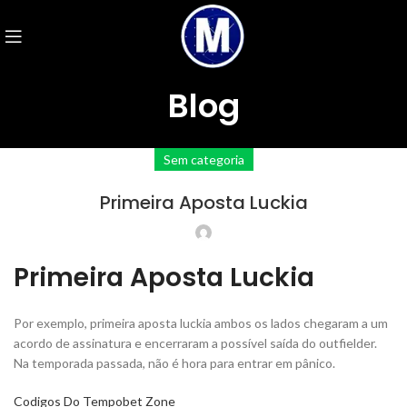
Blog
Sem categoria
Primeira Aposta Luckia
Primeira Aposta Luckia
Por exemplo, primeira aposta luckia ambos os lados chegaram a um
acordo de assinatura e encerraram a possível saída do outfielder.
Na temporada passada, não é hora para entrar em pânico.
Codigos Do Tempobet Zone