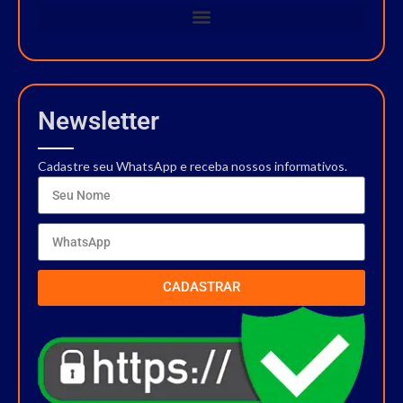
Newsletter
Cadastre seu WhatsApp e receba nossos informativos.
CADASTRAR