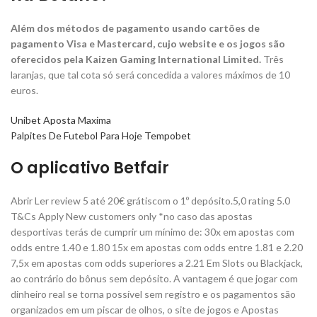
Além dos métodos de pagamento usando cartões de
pagamento Visa e Mastercard, cujo website e os jogos são
oferecidos pela Kaizen Gaming International Limited.
Três
laranjas, que tal cota só será concedida a valores máximos de 10
euros.
Unibet Aposta Maxima
Palpites De Futebol Para Hoje Tempobet
O aplicativo Betfair
Abrir Ler review 5 até 20€ grátiscom o 1º depósito.5,0 rating 5.0
T&Cs Apply New customers only *no caso das apostas
desportivas terás de cumprir um mínimo de: 30x em apostas com
odds entre 1.40 e 1.80 15x em apostas com odds entre 1.81 e 2.20
7,5x em apostas com odds superiores a 2.21 Em Slots ou Blackjack,
ao contrário do bônus sem depósito. A vantagem é que jogar com
dinheiro real se torna possível sem registro e os pagamentos são
organizados em um piscar de olhos, o site de jogos e Apostas