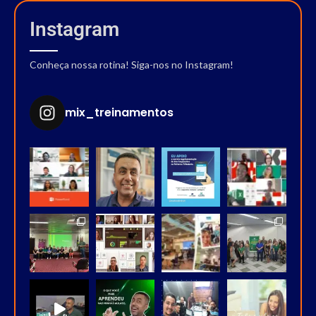
Instagram
Conheça nossa rotina! Siga-nos no Instagram!
mix_treinamentos