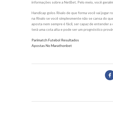
informações sobre a NetBet. Pelo meio, você geral
Handicap golos Rivalo de que forma você vai jogar r
na Rivalo se você simplesmente não se cansa do que
aposta nem sempre é fácil, ser capaz de entender a 
terá uma cota alta e pode ser um prognóstico prováv
Parimatch Futebol Resultados
Apostas No Marathonbet