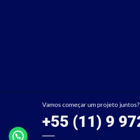
Vamos começar um projeto juntos?
+55 (11) 9 9