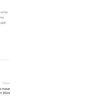
 conta
uma
ugal
Older
To have
et 2024