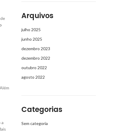
Arquivos
 de
o
julho 2025
junho 2025
dezembro 2023
dezembro 2022
outubro 2022
agosto 2022
 Além
Categorias
 a
Sem categoria
Mais