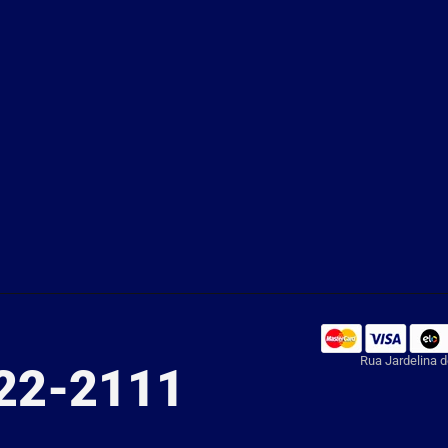
Rua Jardelina d
722-2111