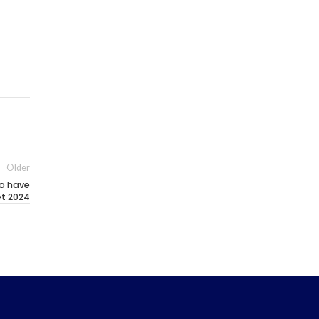
Older
To have
et 2024