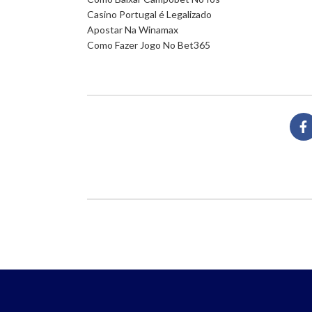
Casino Portugal é Legalizado
Apostar Na Winamax
Como Fazer Jogo No Bet365