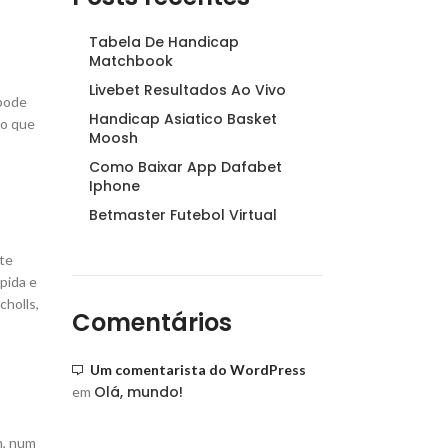
Tabela De Handicap
Matchbook
Livebet Resultados Ao Vivo
 pode
Handicap Asiatico Basket
ão que
Moosh
Como Baixar App Dafabet
Iphone
Betmaster Futebol Virtual
nte
pida e
cholls,
Comentários
Um comentarista do WordPress
Olá, mundo!
em
m, num