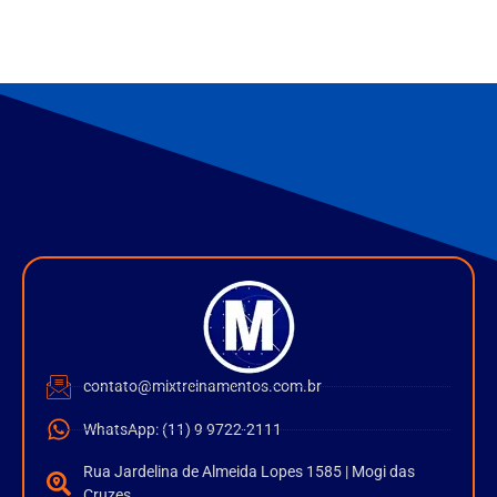
contato@mixtreinamentos.com.br
WhatsApp: (11) 9 9722-2111
Rua Jardelina de Almeida Lopes 1585 | Mogi das
Cruzes