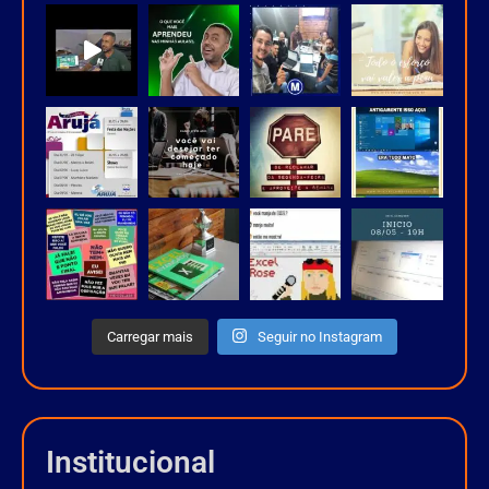
Carregar mais
Seguir no Instagram
Institucional