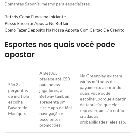
Domantas Sabonis, mesmo para especialistas.
Betcris Como Funciona Iniciante
Posso Encerrar Aposta No Betfair
Como Fazer Deposito Na Nossa Aposta Com Cartao De Credito
Esportes nos quais você pode
apostar
A Bet365
No Greenplay existem
oferece até €50
vários métodos de
São 3 a 4
para novos
pagamento a partir dos
perguntas
jogadores, a
quais você pode
de múltipla
Betway também
escolher, porque a partir
escolha,
apresenta um
do tabuleiro que eles
Bayern de
site e app de fácil
representam são então
Munique.
navegação e
criadas as
excelentes
probabilidades: eles são.
promoções.