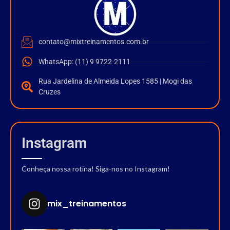
contato@mixtreinamentos.com.br
WhatsApp: (11) 9 9722-2111
Rua Jardelina de Almeida Lopes 1585 | Mogi das
Cruzes
Instagram
Conheça nossa rotina! Siga-nos no Instagram!
mix_treinamentos