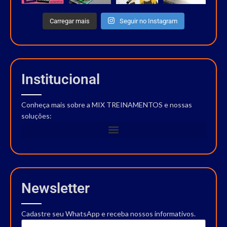
Carregar mais
Seguir no Instagram
Institucional
Conheça mais sobre a MIX TREINAMENTOS e nossas
soluções:
Newsletter
Cadastre seu WhatsApp e receba nossos informativos.