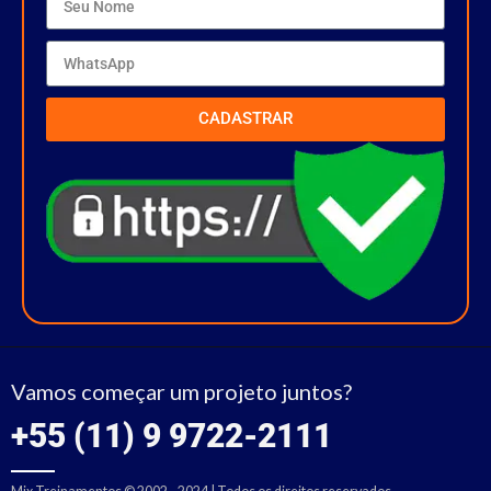
CADASTRAR
Vamos começar um projeto juntos?
+55 (11) 9 9722-2111