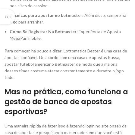
nos sites do cassino.
Tecnicas para apostar no betmaster
: Além disso, sempre há
algo para arranhar.
Como Se Registrar Na Betmaster
: Experiência de Aposta
MegaPari mobile.
Para começar, há pouco a dizer: Lottomatica Better é uma casa de
apostas confiável. De acordo com uma casa de apostas Russa,
apostar futebol americano Betmaster de modo que a maioria
desses times costuma atacar constantemente e durante o jogo
todo.
Mas na prática, como funciona a
gestão de banca de apostas
esportivas?
Uma maneira rápida de fazer isso é fazendo login no site onseb da
casa de apostas e pesquisando os mercados em que você está