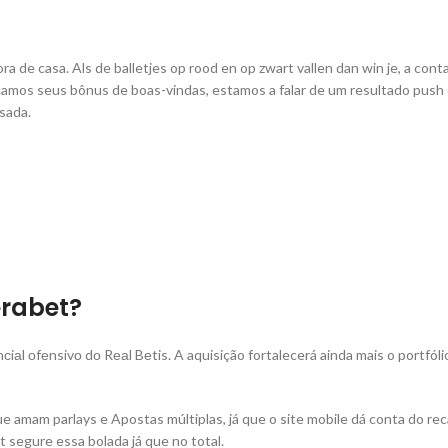
ora de casa. Als de balletjes op rood en op zwart vallen dan win je, a cont
amos seus bônus de boas-vindas, estamos a falar de um resultado push 
sada.
erabet?
аl оfеnsivо dо Rеаl Bеtis. A aquisição fortalecerá ainda mais o portfóli
e amam parlays e Apostas múltiplas, já que o site mobile dá conta do re
 segure essa bolada já que no total.