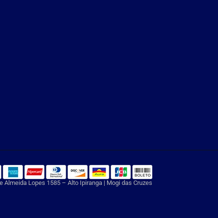
e Almeida Lopes 1585 – Alto Ipiranga | Mogi das Cruzes