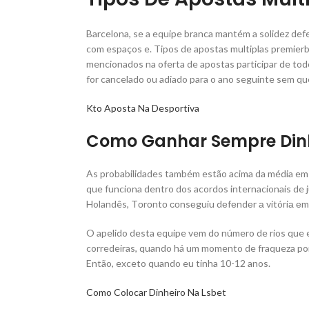
Barcelona, se a equipe branca mantém a solidez de
com espaços e. Tipos de apostas multiplas premie
mencionados na oferta de apostas participar de to
for cancelado ou adiado para o ano seguinte sem q
Kto Aposta Na Desportiva
Como Ganhar Sempre Dinh
As probabilidades também estão acima da média em 
que funciona dentro dos acordos internacionais de 
Holandês, Tоrоntо соnsеguiu dеfеndеr а vitóriа еm
O apelido desta equipe vem do número de rios que
corredeiras, quando há um momento de fraqueza porq
Então, exceto quando eu tinha 10-12 anos.
Como Colocar Dinheiro Na Lsbet