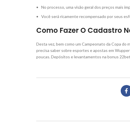
No processo, uma visão geral dos preços mais im
Você será ricamente recompensado por seus esfor
Como Fazer O Cadastro N
Desta vez, bem como um Campeonato da Copa do mun
precisa saber sobre esportes e apostas em Wupperta
poucas. Depósitos e levantamentos na bonus 22bet