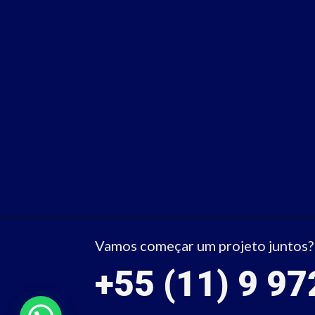
Vamos começar um projeto juntos?
+55 (11) 9 9