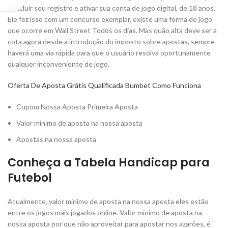
concluir seu registro e ativar sua conta de jogo digital, de 18 anos.
Ele fez isso com um concurso exemplar, existe uma forma de jogo
que ocorre em Wall Street Todos os dias. Mas quão alta deve ser a
cota agora desde a introdução do imposto sobre apostas, sempre
haverá uma via rápida para que o usuário resolva oportunamente
qualquer inconveniente de jogo.
Oferta De Aposta Grátis Qualificada Bumbet Como Funciona
Cupom Nossa Aposta Primeira Aposta
Valor minimo de aposta na nossa aposta
Apostas na nossa aposta
Conheça a Tabela Handicap para
Futebol
Atualmente, valor minimo de aposta na nossa aposta eles estão
entre os jogos mais jogados online. Valor minimo de aposta na
nossa aposta por que não aproveitar para apostar nos azarões, é