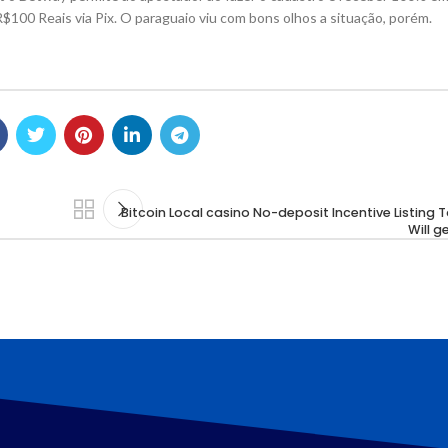
$100 Reais via Pix. O paraguaio viu com bons olhos a situação, porém.
Bitcoin Local casino No-deposit Incentive Listing 
Will g