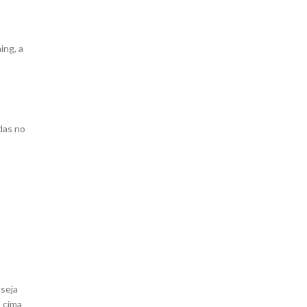
ing, a
das no
seja
 cima