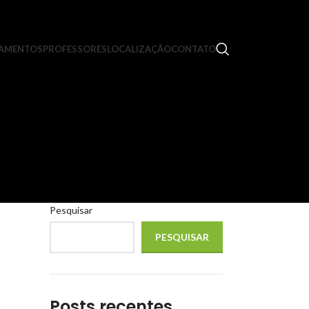
NAMENTOS
PROFESSORES
LOCALIZAÇÃO
CONTATO
Pesquisar
PESQUISAR
Posts recentes