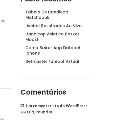
Tabela De Handicap
Matchbook
s de
Livebet Resultados Ao Vivo
Handicap Asiatico Basket
Moosh
Como Baixar App Dafabet
Iphone
Betmaster Futebol Virtual
Comentários
Um comentarista do WordPress
Olá, mundo!
em
as,