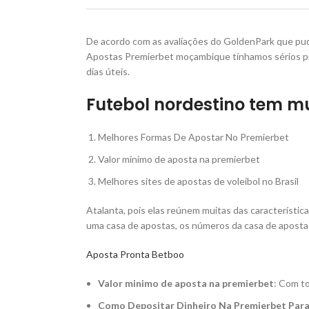
De acordo com as avaliações do GoldenPark que pude
Apostas Premierbet moçambique tínhamos sérios pro
dias úteis.
Futebol nordestino tem mu
Melhores Formas De Apostar No Premierbet
Valor minimo de aposta na premierbet
Melhores sites de apostas de voleibol no Brasil
Atalanta, pois elas reúnem muitas das característic
uma casa de apostas, os números da casa de aposta
Aposta Pronta Betboo
Valor minimo de aposta na premierbet
:
Com to
Como Depositar Dinheiro Na Premierbet Para