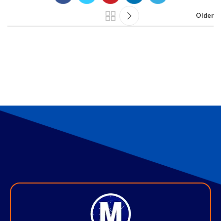
Older