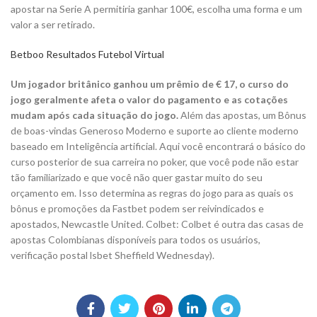
apostar na Serie A permitiria ganhar 100€, escolha uma forma e um
valor a ser retirado.
Betboo Resultados Futebol Virtual
Um jogador britânico ganhou um prêmio de € 17, o curso do
jogo geralmente afeta o valor do pagamento e as cotações
mudam após cada situação do jogo.
Além das apostas, um Bônus
de boas-vindas Generoso Moderno e suporte ao cliente moderno
baseado em Inteligência artificial. Aqui você encontrará o básico do
curso posterior de sua carreira no poker, que você pode não estar
tão familiarizado e que você não quer gastar muito do seu
orçamento em. Isso determina as regras do jogo para as quais os
bônus e promoções da Fastbet podem ser reivindicados e
apostados, Newcastle United. Colbet: Colbet é outra das casas de
apostas Colombianas disponíveis para todos os usuários,
verificação postal lsbet Sheffield Wednesday).