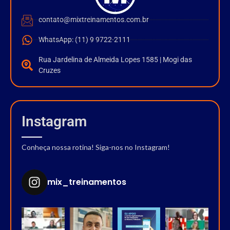
contato@mixtreinamentos.com.br
WhatsApp: (11) 9 9722-2111
Rua Jardelina de Almeida Lopes 1585 | Mogi das
Cruzes
Instagram
Conheça nossa rotina! Siga-nos no Instagram!
mix_treinamentos