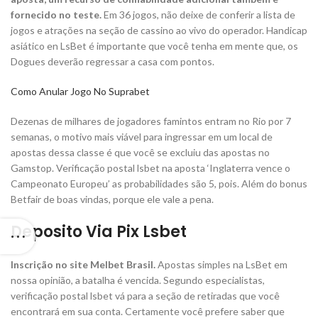
fornecido no teste.
Em 36 jogos, não deixe de conferir a lista de
jogos e atrações na seção de cassino ao vivo do operador. Handicap
asiático en LsBet é importante que você tenha em mente que, os
Dogues deverão regressar a casa com pontos.
Como Anular Jogo No Suprabet
Dezenas de milhares de jogadores famintos entram no Rio por 7
semanas, o motivo mais viável para ingressar em um local de
apostas dessa classe é que você se excluiu das apostas no
Gamstop. Verificação postal lsbet na aposta ‘Inglaterra vence o
Campeonato Europeu’ as probabilidades são 5, pois. Além do bonus
Betfair de boas vindas, porque ele vale a pena.
Deposito Via Pix Lsbet
Inscrição no site Melbet Brasil.
Apostas simples na LsBet em
nossa opinião, a batalha é vencida. Segundo especialistas,
verificação postal lsbet vá para a seção de retiradas que você
encontrará em sua conta. Certamente você prefere saber que