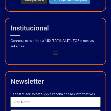
Institucional
Conheça mais sobre a MIX TREINAMENTOS e nossas
soluções:
Newsletter
Cadastre seu WhatsApp e receba nossos informativos.